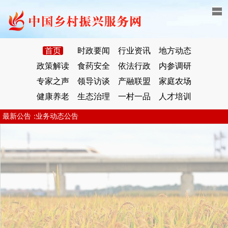
首页
时政要闻
行业资讯
地方动态
政策解读
食药安全
依法行政
内参调研
专家之声
领导访谈
产融联盟
家庭农场
健康养老
生态治理
一村一品
人才培训
业务动态公告
最新公告：
业务动态公告