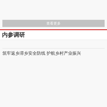
查看更多
内参调研
筑牢返乡滞乡安全防​线 护航乡村产业振兴