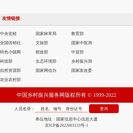
友情链接
中央党校
国家林草局
教育部
全国供销社
文旅部
国家中医局
特色小镇网
财政部
中宣部
科技部
生态环境部
乡村振兴局
自然资源部
国家网信办
国家发改委
农业农村部
中国乡村振兴服务网版权所有 © 1999-2022
人员名录：
单位地址：国家信息中心信息大厦
京ICP备2022003133号-1