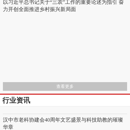
以习近平总书记关于“三农”工作的重要论述为指引 奋
力开创全面推进乡村振兴新局面
查看更多
行业资讯
汉中市老科协建会40周年文艺盛景与科技助教的璀璨
华章