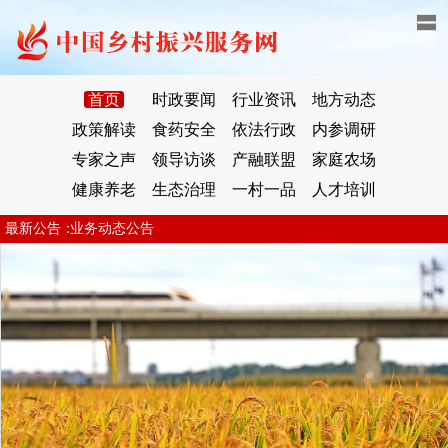
首页
时政要闻
行业资讯
地方动态
政策解读
食药安全
依法行政
内参调研
专家之声
领导访谈
产融联盟
家庭农场
健康养老
生态治理
一村一品
人才培训
业务动态公告
最新公告：
业务动态公告