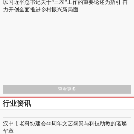
以习近平总书记关于“三农”工作的重要论述为指引 奋
力开创全面推进乡村振兴新局面
查看更多
行业资讯
汉中市老科协建会40周年文艺盛景与科技助教的璀璨
华章