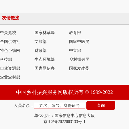
友情链接
中央党校
国家林草局
教育部
全国供销社
文旅部
国家中医局
特色小镇网
财政部
中宣部
科技部
生态环境部
乡村振兴局
自然资源部
国家网信办
国家发改委
农业农村部
中国乡村振兴服务网版权所有 © 1999-2022
人员名录：
单位地址：国家信息中心信息大厦
京ICP备2022003133号-1