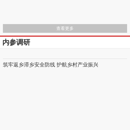
查看更多
内参调研
筑牢返乡滞乡安全防​线 护航乡村产业振兴