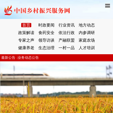
首页
时政要闻
行业资讯
地方动态
政策解读
食药安全
依法行政
内参调研
专家之声
领导访谈
产融联盟
家庭农场
健康养老
生态治理
一村一品
人才培训
业务动态公告
最新公告：
业务动态公告