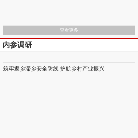
查看更多
内参调研
筑牢返乡滞乡安全防​线 护航乡村产业振兴