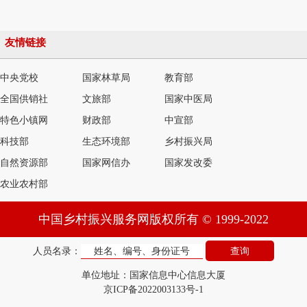
友情链接
中央党校
国家林草局
教育部
全国供销社
文旅部
国家中医局
特色小镇网
财政部
中宣部
科技部
生态环境部
乡村振兴局
自然资源部
国家网信办
国家发改委
农业农村部
中国乡村振兴服务网版权所有 © 1999-2022
人员名录：
单位地址：国家信息中心信息大厦
京ICP备2022003133号-1