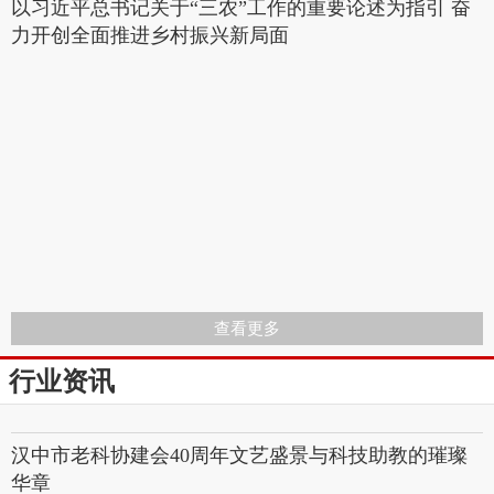
以习近平总书记关于“三农”工作的重要论述为指引 奋
力开创全面推进乡村振兴新局面
查看更多
行业资讯
汉中市老科协建会40周年文艺盛景与科技助教的璀璨
华章