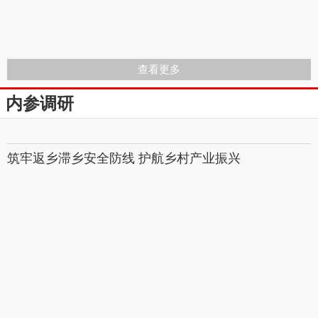
查看更多
内参调研
筑牢返乡滞乡安全防​线 护航乡村产业振兴