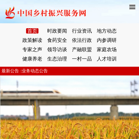
首页
时政要闻
行业资讯
地方动态
政策解读
食药安全
依法行政
内参调研
专家之声
领导访谈
产融联盟
家庭农场
健康养老
生态治理
一村一品
人才培训
业务动态公告
最新公告：
业务动态公告