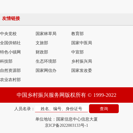
友情链接
中央党校
国家林草局
教育部
全国供销社
文旅部
国家中医局
特色小镇网
财政部
中宣部
科技部
生态环境部
乡村振兴局
自然资源部
国家网信办
国家发改委
农业农村部
中国乡村振兴服务网版权所有 © 1999-2022
人员名录：
单位地址：国家信息中心信息大厦
京ICP备2022003133号-1