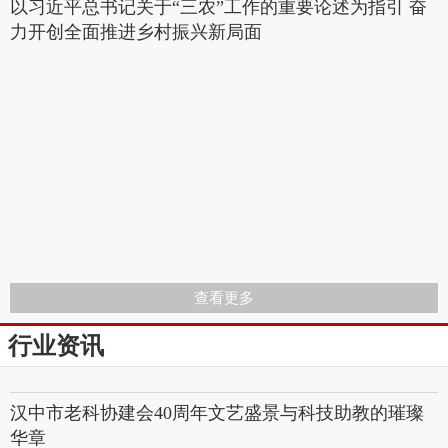
以习近平总书记关于“三农”工作的重要论述为指引 奋
力开创全面推进乡村振兴新局面
查看更多
行业资讯
汉中市老科协建会40周年文艺盛景与科技助教的璀璨
华章