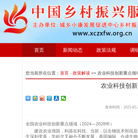
首页
新闻动态
政策法规
调
您当前所在位置：
首页
-
政策解读
>> 农业科技创新重点领域2
农业科技创新重
发布时间：2025-05
全国农业科技创新重点领域
（2024—2028年）
建设农业强国，利器在科技。当前，以生物技术和信息
生深刻变革，学科交叉融合不断发展，基因编辑、合成生物