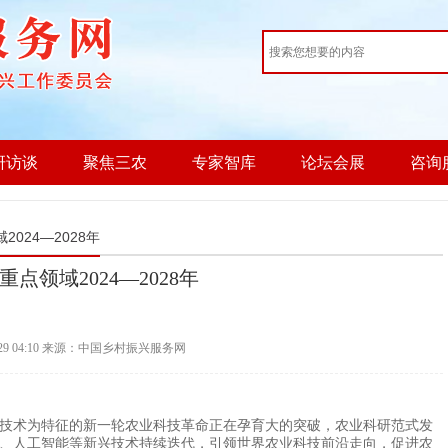
研访谈
聚焦三农
专家智库
论坛会展
咨询
024—2028年
点领域2024—2028年
-29 04:10 来源：中国乡村振兴服务网
技术为特征的新一轮农业科技革命正在孕育大的突破，农业科研范式发
、人工智能等新兴技术持续迭代，引领世界农业科技前沿走向，促进农