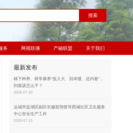
服务
网视联播
产融联盟
关于我们
最新发布
林下种养、研学康养“投入大、回本慢、还内卷”，
到底该怎么干？
2026-07-30
运城市盐湖区副区长穆首翔督导西城社区卫生服务
中心安全生产工作
2026-07-15