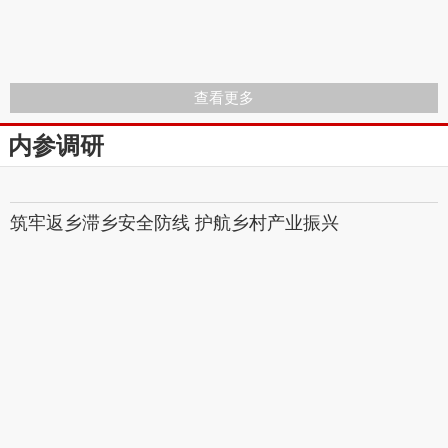
查看更多
内参调研
筑牢返乡滞乡安全防​线 护航乡村产业振兴