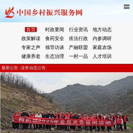
首页
时政要闻
行业资讯
地方动态
政策解读
食药安全
依法行政
内参调研
专家之声
领导访谈
产融联盟
家庭农场
健康养老
生态治理
一村一品
人才培训
业务动态公告
最新公告：
业务动态公告