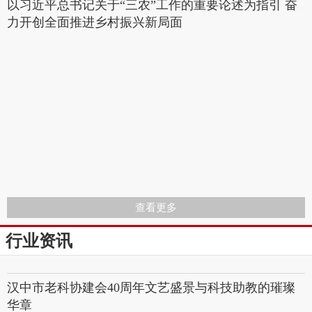
以习近平总书记关于“三农”工作的重要论述为指引 奋
力开创全面推进乡村振兴新局面
查看更多
行业资讯
汉中市老科协建会40周年文艺盛景与科技助教的璀璨
华章