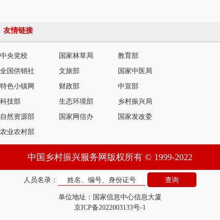
友情链接
中央党校
国家林草局
教育部
全国供销社
文旅部
国家中医局
特色小镇网
财政部
中宣部
科技部
生态环境部
乡村振兴局
自然资源部
国家网信办
国家发改委
农业农村部
中国乡村振兴服务网版权所有 © 1999-2022
人员名录：
单位地址：国家信息中心信息大厦
京ICP备2022003133号-1