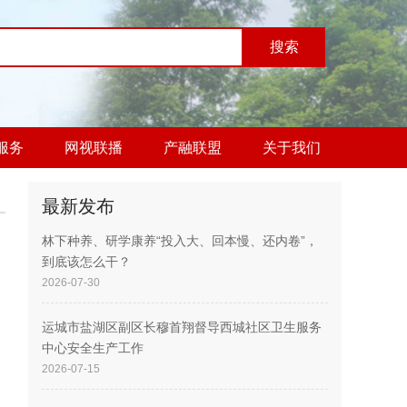
服务
网视联播
产融联盟
关于我们
最新发布
林下种养、研学康养“投入大、回本慢、还内卷”，
到底该怎么干？
2026-07-30
运城市盐湖区副区长穆首翔督导西城社区卫生服务
中心安全生产工作
2026-07-15