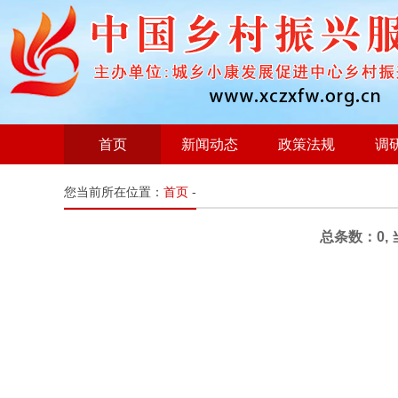
首页
新闻动态
政策法规
调
您当前所在位置：
首页
-
总条数：0, 