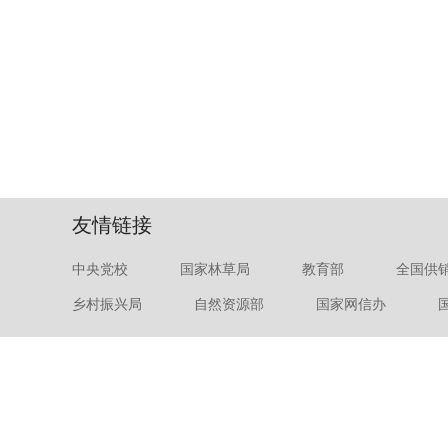
友情链接
中央党校
国家林草局
教育部
全国供
乡村振兴局
自然资源部
国家网信办